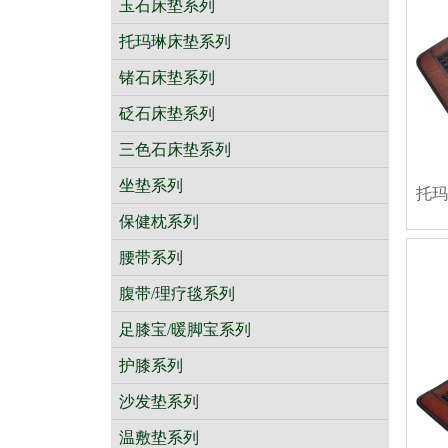
玉石床垫系列
托玛琳床垫系列
锗石床垫系列
砭石床垫系列
三色石床垫系列
坐垫系列
托玛琳
保健枕系列
腰带系列
腹带/理疗毯系列
足膝宝/暖脚宝系列
护膝系列
沙发垫系列
温敷垫系列