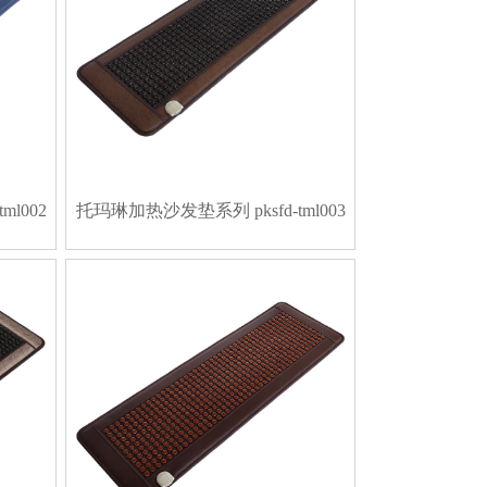
l002
托玛琳加热沙发垫系列 pksfd-tml003