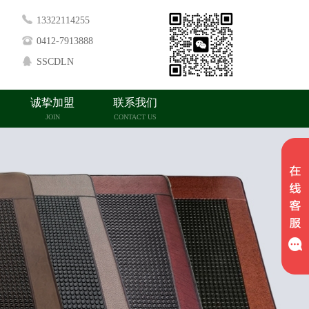
13322114255
0412-7913888
SSCDLN
诚挚加盟
联系我们
JOIN
CONTACT US