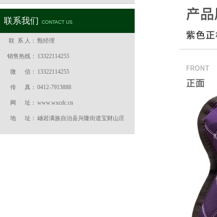
联系我们
CONTACT US
联 系 人：
甄经理
销售热线：
13322114255
微 信：
13322114255
传 真：
0412-7913888
网 址：
www.wxcdc.cn
地 址：
岫岩满族自治县兴隆街道宝财山庄